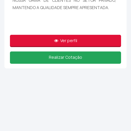
NOSSA GAMA DE CLIENTES NO SETOR PRIVADO,
MANTENDO A QUALIDADE SEMPRE APRESENTADA.
Ver perfil
Realizar Cotação