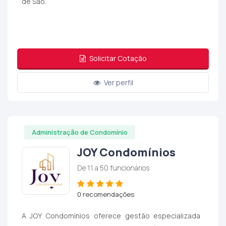
de São.
Solicitar Cotação
Ver perfil
Administração de Condomínio
JOY Condomínios
De 11 a 50 funcionários
0 recomendações
A JOY Condomínios oferece gestão especializada