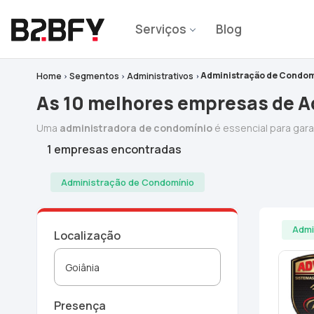
Serviços
Blog
Administração de Condom
Home
Segmentos
Administrativos
As 10 melhores empresas de A
Uma
administradora de condomínio
é essencial para gar
1 empresas encontradas
Administração de Condomínio
Admi
Localização
Presença