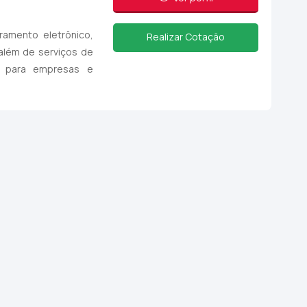
amento eletrônico,
Realizar Cotação
 além de serviços de
ia para empresas e