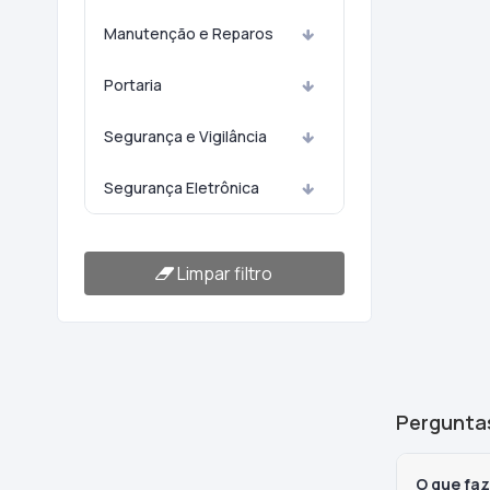
Manutenção e Reparos
Portaria
Segurança e Vigilância
Segurança Eletrônica
Limpar filtro
Pergunta
O que fa