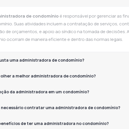
inistradora de condomínio
é responsável por gerenciar as f
mínio. Suas atividades incluem a contratação de serviços, co
ão de orçamentos, e apoio ao síndico na tomada de decisões. 
io ocorram de maneira eficiente e dentro das normas legais.
usta uma administradora de condomínio?
olher a melhor administradora de condomínio?
unção da administradora em um condomínio?
 necessário contratar uma administradora de condomínio?
benefícios de ter uma administradora no condomínio?