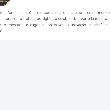
sor oferece soluções em segurança e tecnologia, como monitor
nitoramento, totens de vigilância colaborativa, portaria remota,
ties e mercado inteligente, promovendo inovação e eficiênc
ínios.