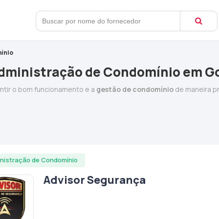
ínio
dministração de Condomínio em G
antir o bom funcionamento e a
gestão de condomínio
de maneira pr
nistração de Condomínio
Advisor Segurança