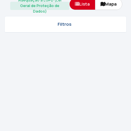
Adequação à LGPD (Lei
Lista
Mapa
Geral de Proteção de
Dados)
Filtros