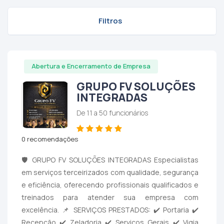
Filtros
Abertura e Encerramento de Empresa
GRUPO FV SOLUÇÕES
INTEGRADAS
De 11 a 50 funcionários
0 recomendações
🛡️ GRUPO FV SOLUÇÕES INTEGRADAS Especialistas
em serviços terceirizados com qualidade, segurança
e eficiência, oferecendo profissionais qualificados e
treinados para atender sua empresa com
excelência. 📌 SERVIÇOS PRESTADOS: ✔️ Portaria ✔️
Recepção ✔️ Zeladoria ✔️ Serviços Gerais ✔️ Vigia