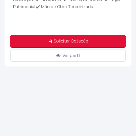
Patrimonial ✔️ Mão de Obra Terceirizada
Solicitar Cotação
Ver perfil